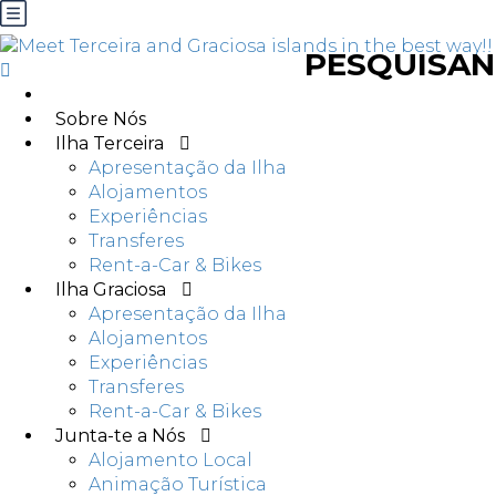
PESQUISAND
Sobre Nós
Ilha Terceira
Apresentação da Ilha
Alojamentos
Experiências
Transferes
Rent-a-Car & Bikes
Ilha Graciosa
Apresentação da Ilha
Alojamentos
Experiências
Transferes
Rent-a-Car & Bikes
Junta-te a Nós
Alojamento Local
Animação Turística