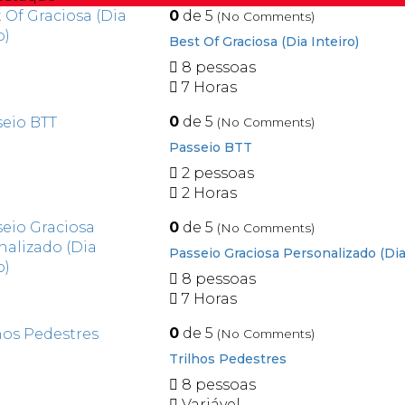
0
de 5
(No Comments)
Best Of Graciosa (Dia Inteiro)
8 pessoas
7 Horas
0
de 5
(No Comments)
Passeio BTT
2 pessoas
2 Horas
0
de 5
(No Comments)
Passeio Graciosa Personalizado (Dia 
8 pessoas
7 Horas
0
de 5
(No Comments)
Trilhos Pedestres
8 pessoas
Variável