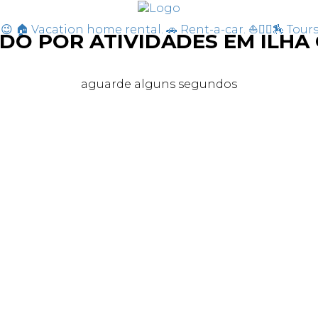
O POR ATIVIDADES EM ILHA 
aguarde alguns segundos