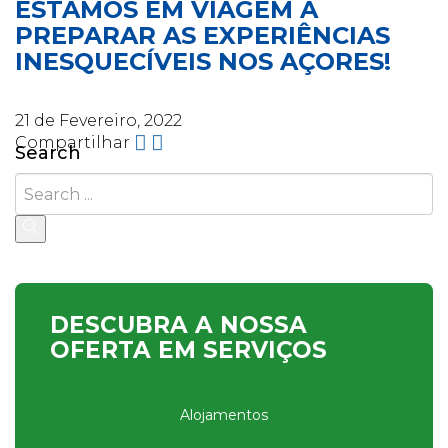
ESTAMOS EM VIAGEM A
PREPARAR AS EXPERIÊNCIAS
INESQUECÍVEIS NOS AÇORES!
21 de Fevereiro, 2022
Compartilhar
Search
DESCUBRA A NOSSA
OFERTA EM SERVIÇOS
Alojamentos