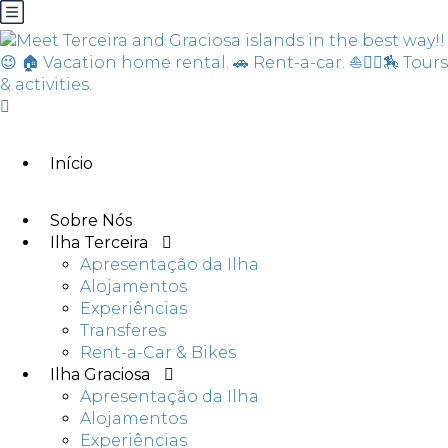
Início
Sobre Nós
Ilha Terceira
Apresentação da Ilha
Alojamentos
Experiências
Transferes
Rent-a-Car & Bikes
Ilha Graciosa
Apresentação da Ilha
Alojamentos
Experiências