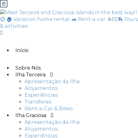
Início
Sobre Nós
Ilha Terceira
Apresentação da Ilha
Alojamentos
Experiências
Transferes
Rent-a-Car & Bikes
Ilha Graciosa
Apresentação da Ilha
Alojamentos
Experiências