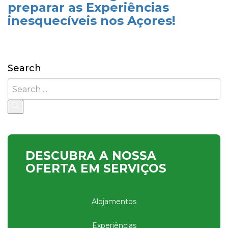
preparar as Experiências
inesquecíveis nos Açores!
Search
DESCUBRA A NOSSA
OFERTA EM SERVIÇOS
Alojamentos
Experiências