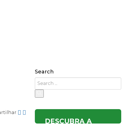
Search
rtilhar
DESCUBRA A
NOSSA OFERTA