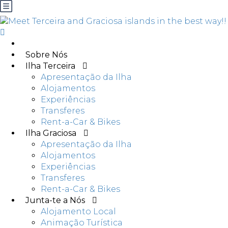
Sobre Nós
Ilha Terceira
Apresentação da Ilha
Alojamentos
Experiências
Transferes
Rent-a-Car & Bikes
Ilha Graciosa
Apresentação da Ilha
Alojamentos
Experiências
Transferes
Rent-a-Car & Bikes
Junta-te a Nós
Alojamento Local
Animação Turística