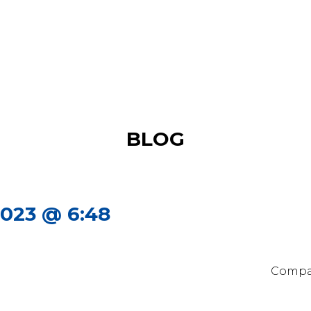
BLOG
023 @ 6:48
Compa