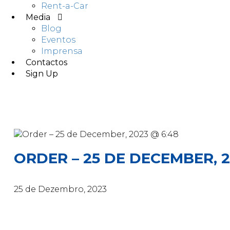
Rent-a-Car
Media
Blog
Eventos
Imprensa
Contactos
Sign Up
ORDER – 25 DE DECEMBER, 2
25 de Dezembro, 2023