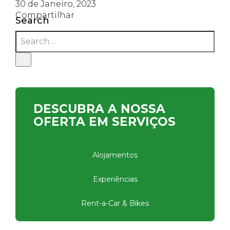
30 de Janeiro, 2023
Compartilhar
Search
DESCUBRA A NOSSA
OFERTA EM SERVIÇOS
Alojamentos
Experiências
Rent-a-Car & Bikes